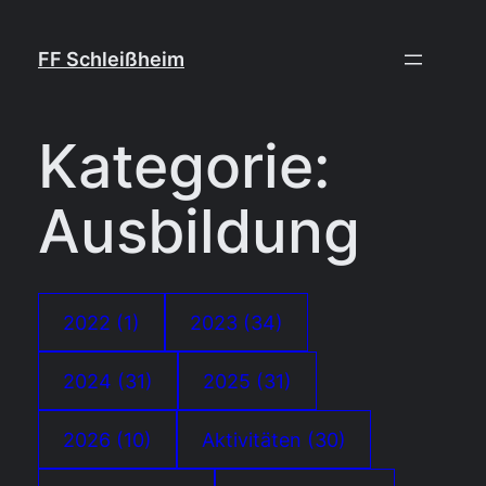
Zum
Inhalt
FF Schleißheim
springen
Kategorie:
Ausbildung
2022
(1)
2023
(34)
2024
(31)
2025
(31)
2026
(10)
Aktivitäten
(30)