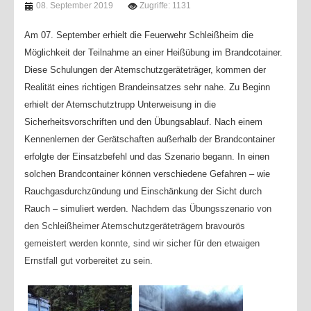
08. September 2019
Zugriffe: 1131
Am 07. September erhielt die Feuerwehr Schleißheim die
Möglichkeit der Teilnahme an einer Heißübung im Brandcotainer.
Diese Schulungen der Atemschutzgeräteträger, kommen der
Realität eines richtigen Brandeinsatzes sehr nahe. Zu Beginn
erhielt der Atemschutztrupp Unterweisung in die
Sicherheitsvorschriften und den Übungsablauf. Nach einem
Kennenlernen der Gerätschaften außerhalb der Brandcontainer
erfolgte der Einsatzbefehl und das Szenario begann. In einen
solchen Brandcontainer können verschiedene Gefahren – wie
Rauchgasdurchzündung und Einschänkung der Sicht durch
Rauch – simuliert werden.
Nachdem das Übungsszenario von
den Schleißheimer Atemschutzgeräteträgern bravourös
gemeistert werden konnte, sind wir sicher für den etwaigen
Ernstfall gut vorbereitet zu sein.