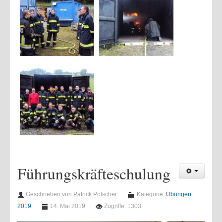
Führungskräfteschulung
Geschrieben von Patrick Pötscher
Kategorie:
Übungen
2019
14. Mai 2019
Zugriffe: 1303