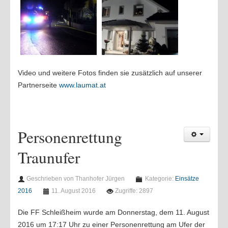
Video und weitere Fotos finden sie zusätzlich auf unserer
Partnerseite
www.laumat.at
Personenrettung
Traunufer
Geschrieben von Thanhofer Jürgen
Kategorie:
Einsätze
2016
11. August 2016
Zugriffe: 2897
Die FF Schleißheim wurde am Donnerstag, dem 11. August
2016 um 17:17 Uhr zu einer Personenrettung am Ufer der