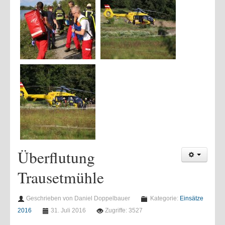
Überflutung
Trausetmühle
Geschrieben von Daniel Doppelbauer
Kategorie:
Einsätze
2016
31. Juli 2016
Zugriffe: 3527