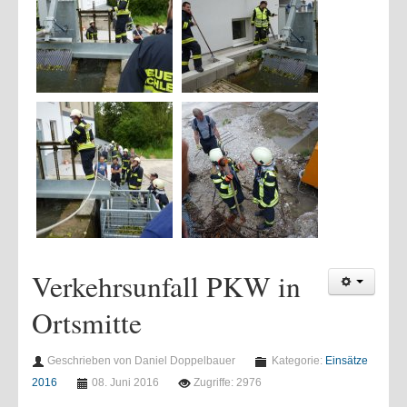
Verkehrsunfall PKW in
Ortsmitte
Geschrieben von Daniel Doppelbauer
Kategorie:
Einsätze
2016
08. Juni 2016
Zugriffe: 2976