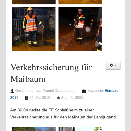
Verkehrssicherung für
Maibaum
Geschrieben von Daniel Doppelbauer
Kategorie:
Einsätze
2016
02. Mai 2016
Zugriffe: 2955
Am 30.04 rückte die FF Schleißheim zu einer
Verkehrssicherung aus für den Maibaum der Landjugend.