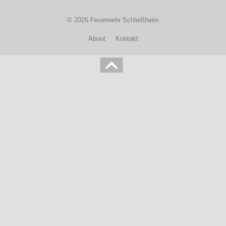
© 2026 Feuerwehr Schleißheim
About
Kontakt