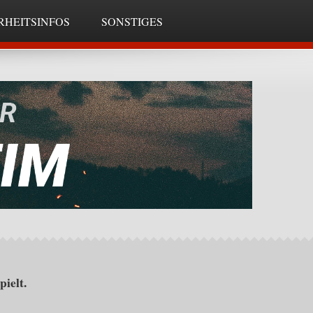
RHEITSINFOS
SONSTIGES
pielt.