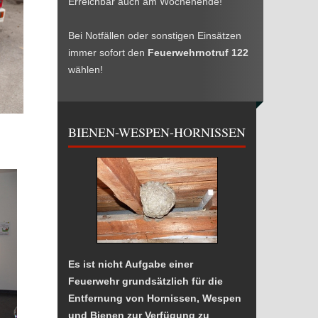
Erreichbar auch am Wochenende!
Bei Notfällen oder sonstigen Einsätzen
immer sofort den
Feuerwehrnotruf 122
wählen!
BIENEN-WESPEN-HORNISSEN
Es ist nicht Aufgabe einer
Feuerwehr grundsätzlich für die
Entfernung von Hornissen, Wespen
und Bienen zur Verfügung zu