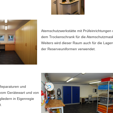
Atemschutzwerkstätte mit Prüfeinrichtungen
dem Trockenschrank für die Atemschutzmas
Weiters wird dieser Raum auch für die Lage
der Reserveuniformen verwendet.
 Reparaturen und
vom Gerätewart und von
liedern in Eigenregie
t.