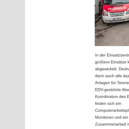
In der Einsatzzent
größere Einsätze k
abgewickelt. Desha
darin auch alle da
Anlagen für Sirene
EDV-gestützte Abw
Koordination des 
finden sich ein
Computerarbeitspl
Monitoren und ein 
Zusammenarbeit m