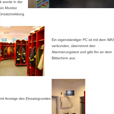
k wurde in der
in Monitor
e Einsatzmeldung
.
Ein eigenständiger PC ist mit dem WA
verbunden, übernimmt den
Alarmierungstext und gibt ihn an dem
Bildschirm aus.
mit Anzeige des Einsatzgrundes