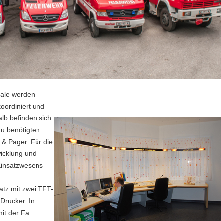
rale werden
oordiniert und
lb befinden sich
zu benötigten
 & Pager. Für die
icklung und
Einsatzwesens
atz mit zwei TFT-
Drucker. In
it der Fa.