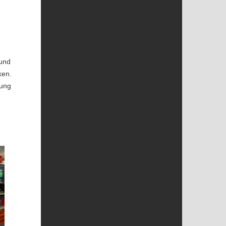
 und
ken.
rung