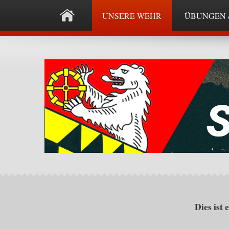
UNSERE WEHR
ÜBUNGEN 
Dies ist 