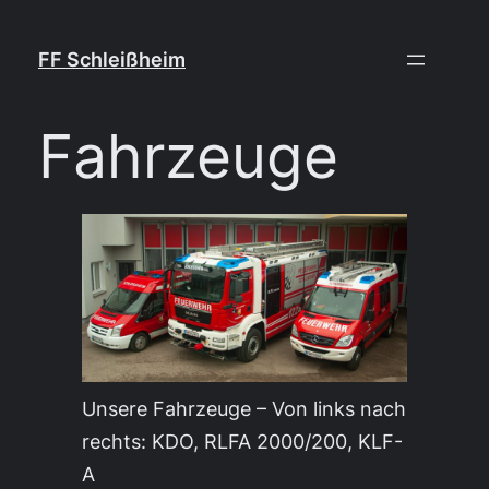
Zum
Inhalt
FF Schleißheim
springen
Fahrzeuge
Unsere Fahrzeuge – Von links nach
rechts: KDO, RLFA 2000/200, KLF-
A