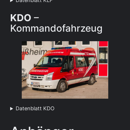
Datenblatt KLF
KDO
–
Kommandofahrzeug
Datenblatt KDO