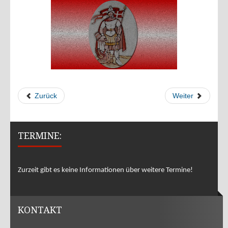
Übungen 2020
Übungen 2019
Übungen 2018
Übungen 2017
Übungen 2016
EINSÄTZE
Zurück
Weiter
Einsätze 2022
2021
TERMINE:
2020
2019
Zurzeit gibt es keine Informationen über weitere Termine!
2018
2017
KONTAKT
2016